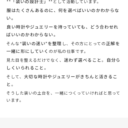
**「装いの設計士」**
として活動しています。
服はたくさんあるのに、何を選べばいいのかわからな
い。
良い時計やジュエリーを持っていても、どう合わせれ
ばいいのかわからない。
そんな
“装いの迷い”を整理
し、その方にとっての
正解を
一緒に形にしていく
のが私の仕事です。
見た目を整えるだけでなく、
迷わず選べること
。
自分ら
しくいられること
。
そして、
大切な時計やジュエリーがきちんと活きるこ
と
。
そうした装いの土台を、一緒につくっていければと思って
います。