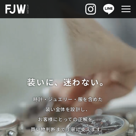
装いに、迷わない。
時計・ジュエリー・服を含めた
装い全体を設計し、
お客様にとっての正解を、
買い物判断まで丁寧に支えます。