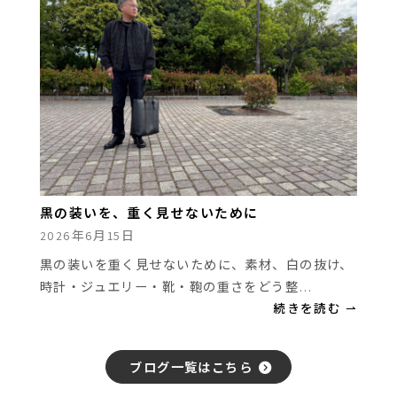
黒の装いを、重く見せないために
2026年6月15日
黒の装いを重く見せないために、素材、白の抜け、
時計・ジュエリー・靴・鞄の重さをどう整…
続きを読む ⇀
ブログ一覧はこちら