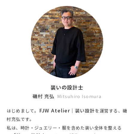
装いの設計士
磯村 充弘
Mitsuhiro Isomura
FJW Atelier
はじめまして。
｜装い設計
を運営する、磯
村充弘です。
私は、時計・ジュエリー・服を含めた装い全体を整える