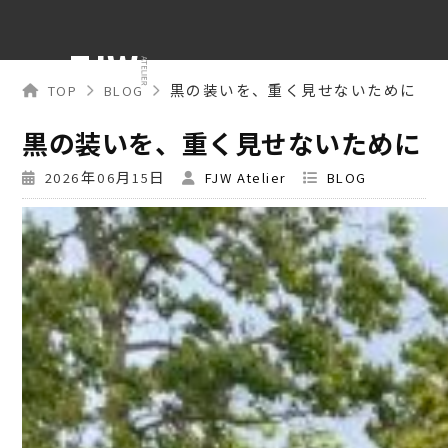
TOP
BLOG
黒の装いを、重く見せないために
黒の装いを、重く見せないために
2026年06月15日
FJW Atelier
BLOG