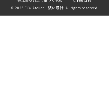
特定商取引法に基づく表記
ご利用規約
© 2026 FJW Atelier｜装い設計. All rights reserved.